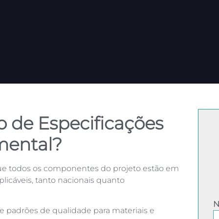
 de Especificações
mental?
e todos os componentes do projeto estão em
icáveis, tanto nacionais quanto
e padrões de qualidade para materiais e