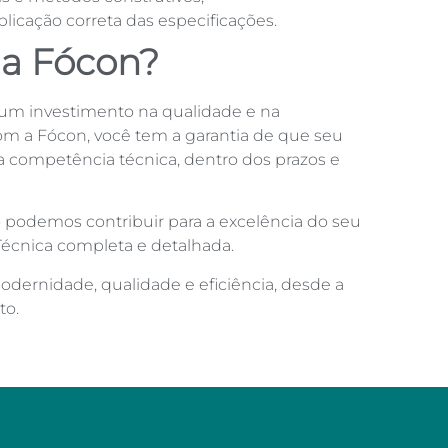
icação correta das especificações.
 a Fócon?
 um investimento na qualidade e na
m a Fócon, você tem a garantia de que seu
a competência técnica, dentro dos prazos e
 podemos contribuir para a excelência do seu
Técnica completa e detalhada.
rnidade, qualidade e eficiência, desde a
to.