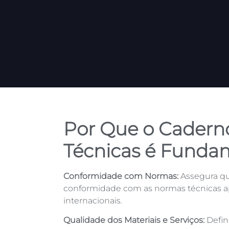
Por Que o Caderno
Técnicas é Funda
Conformidade com Normas:
Assegura qu
conformidade com as normas técnicas apl
internacionais.
Qualidade dos Materiais e Serviços:
Defin