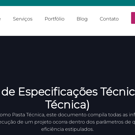
e
Serviços
Portfólio
Blog
Contato
de Especificações Técnic
Técnica)
o Pasta Técnica, este documento compila todas as in
xecução de um projeto ocorra dentro dos parâmetros de 
eficiência estipulados.