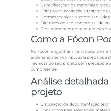
Especificações de materiais e produ
Critérios de aceitação e testes de q
Normas técnicas a serem seguidas;
Diretrizes de segurança e saúde oc
Procedimentos de manutenção e op
Como a Fócon Pod
Na Fócon Engenharia, nossa equipe mult
experiência em campo, está preparada p
Técnicas do seu projeto com precisão e a
compreende:
Análise detalhada
projeto
Elaboração de documentação técnic
Consultoria para seleção de materia