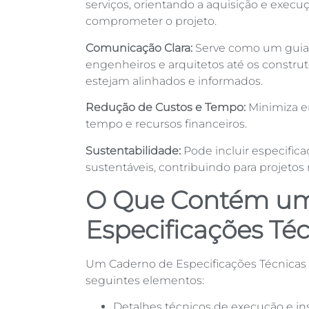
serviços, orientando a aquisição e exec
comprometer o projeto.
Comunicação Clara:
Serve como um guia p
engenheiros e arquitetos até os constru
estejam alinhados e informados.
Redução de Custos e Tempo:
Minimiza e
tempo e recursos financeiros.
Sustentabilidade:
Pode incluir especifica
sustentáveis, contribuindo para projetos 
O Que Contém um
Especificações Té
Um Caderno de Especificações Técnicas 
seguintes elementos:
Detalhes técnicos de execução e ins