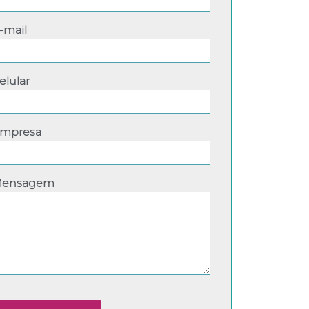
-mail
elular
mpresa
ensagem