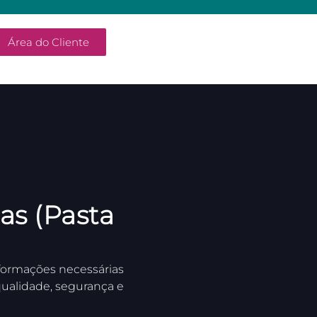
Área do Cliente
as (Pasta
formações necessárias
qualidade, segurança e