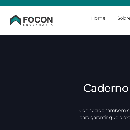
Home
Sobr
Caderno 
Conhecido também com
para garantir que a e