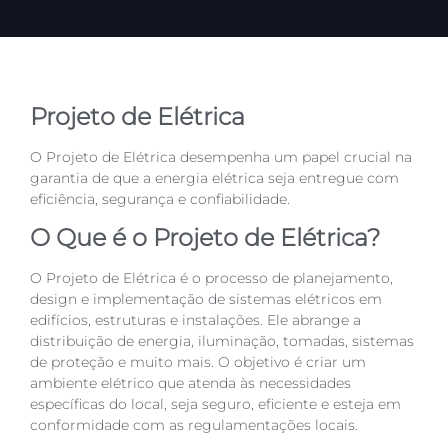
Projeto de Elétrica
O Projeto de Elétrica desempenha um papel crucial na
garantia de que a energia elétrica seja entregue com
eficiência, segurança e confiabilidade.
O Que é o Projeto de Elétrica?
O Projeto de Elétrica é o processo de planejamento,
design e implementação de sistemas elétricos em
edifícios, estruturas e instalações. Ele abrange a
distribuição de energia, iluminação, tomadas, sistemas
de proteção e muito mais. O objetivo é criar um
ambiente elétrico que atenda às necessidades
específicas do local, seja seguro, eficiente e esteja em
conformidade com as regulamentações locais.