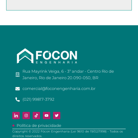
Rua Mayrink Veiga, 6 - 3º andar - Centro Rio de
Janeiro, Rio de Janeiro 20.090-050, BR
comercial@foconengenharia.com.br
(021) 99817-3792
Política de privacidade
Copyright © 2022 Fócon Engenharia (Lei 9610 de 19/02/1998) - Todos os
direitos reservados.