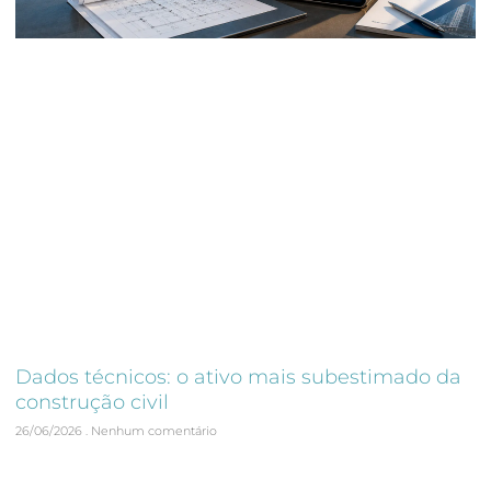
Dados técnicos: o ativo mais subestimado da
construção civil
26/06/2026
Nenhum comentário
Introdução Durante a construção de um empreendimento
são geradas milhares de informações. Inspeções, vistorias,