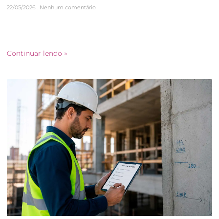
22/05/2026
Nenhum comentário
Na construção civil, existem erros amplamente discutidos,
como atrasos no cronograma, aumento de custos, falhas de
execução e até casos de corrosão em estruturas de
Continuar lendo »