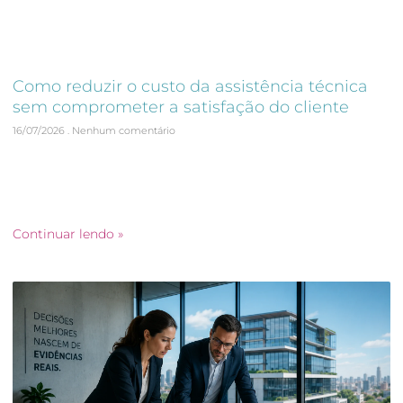
Como reduzir o custo da assistência técnica
sem comprometer a satisfação do cliente
16/07/2026
Nenhum comentário
Reduzir o custo da assistência técnica é um dos maiores
desafios enfrentados por construtoras e incorporadoras que
desejam aumentar a rentabilidade dos empreendimentos
sem comprometer
Continuar lendo »