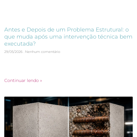
Antes e Depois de um Problema Estrutural: o
que muda após uma intervenção técnica bem
executada?
29/05/2026
Nenhum comentário
Antes e Depois de um Problema Estrutural O antes e depois
de problema estrutural revela uma transformação que vai
muito além da aparência da edificação.
Continuar lendo »