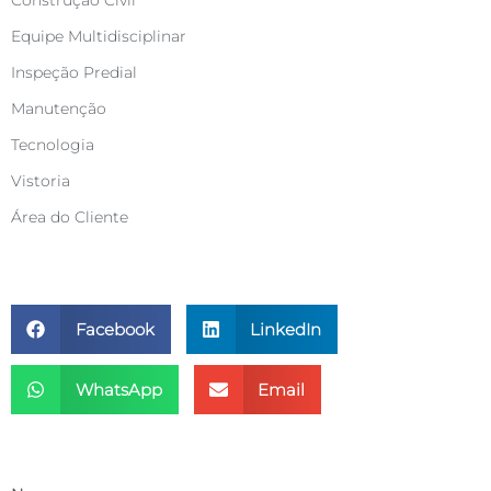
Equipe Multidisciplinar
Inspeção Predial
Manutenção
Tecnologia
Vistoria
Área do Cliente
Compartilhe este artigo
Facebook
LinkedIn
WhatsApp
Email
Entre em contato