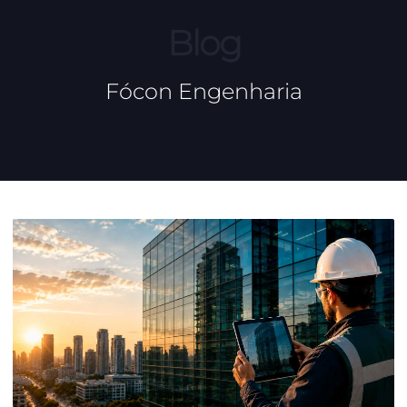
Blog
Fócon Engenharia