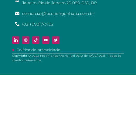
Janeiro, Rio de Janeiro 20.090-050, BR
comercial@foconengenharia.com.br
(021) 99817-3792
Política de privacidade
Copyright © 2022 Fócon Engenharia (Lei 9610 de 19/02/1998) - Todos os
direitos reservados.