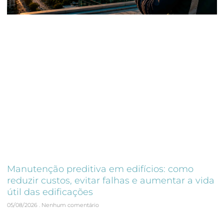
Manutenção preditiva em edifícios: como
reduzir custos, evitar falhas e aumentar a vida
útil das edificações
05/08/2026
Nenhum comentário
A manutenção preditiva em edifícios deixou de ser apenas