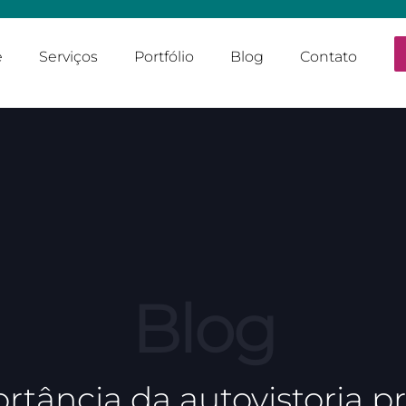
e
Serviços
Portfólio
Blog
Contato
Blog
rtância da autovistoria pr