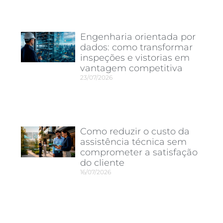
Engenharia orientada por
dados: como transformar
inspeções e vistorias em
vantagem competitiva
23/07/2026
Como reduzir o custo da
assistência técnica sem
comprometer a satisfação
do cliente
16/07/2026