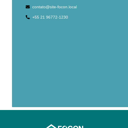
contato@site-focon.local
+55 21 96772-1230