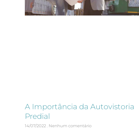
A Importância da Autovistoria
Predial
14/07/2022
Nenhum comentário
A Importância da Autovistoria Predial se deve