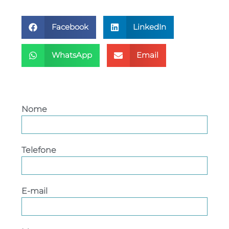
Facebook
LinkedIn
WhatsApp
Email
Entre em contato
Nome
Telefone
E-mail