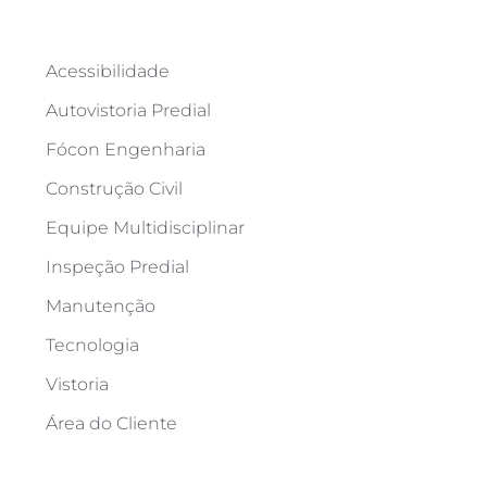
Categorias
Acessibilidade
Autovistoria Predial
Fócon Engenharia
Construção Civil
Equipe Multidisciplinar
Inspeção Predial
Manutenção
Tecnologia
Vistoria
Área do Cliente
Compartilhe este artigo