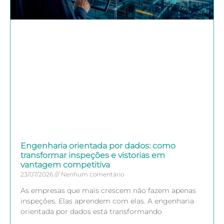
Engenharia orientada por dados: como
transformar inspeções e vistorias em
vantagem competitiva
23/07/2026
Nenhum comentário
As empresas que mais crescem não fazem apenas
inspeções. Elas aprendem com elas. A engenharia
orientada por dados está transformando