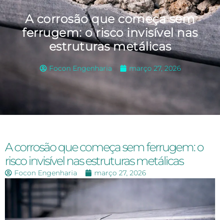
A corrosão que começa sem
ferrugem: o risco invisível nas
estruturas metálicas
Focon Engenharia
março 27, 2026
A corrosão que começa sem ferrugem: o
risco invisível nas estruturas metálicas
Focon Engenharia
março 27, 2026