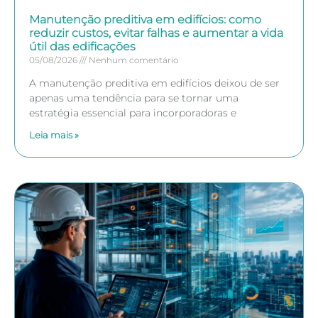
Manutenção preditiva em edifícios: como
reduzir custos, evitar falhas e aumentar a vida
útil das edificações
05/08/2026
Nenhum comentário
A manutenção preditiva em edifícios deixou de ser
apenas uma tendência para se tornar uma
estratégia essencial para incorporadoras e
Leia mais »