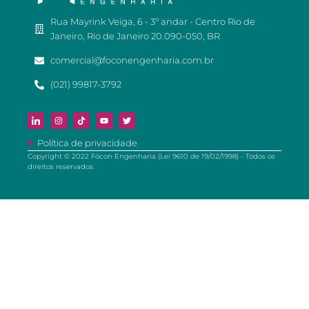
Rua Mayrink Veiga, 6 - 3º andar - Centro Rio de
Janeiro, Rio de Janeiro 20.090-050, BR
comercial@foconengenharia.com.br
(021) 99817-3792
Política de privacidade
Copyright © 2022 Fócon Engenharia (Lei 9610 de 19/02/1998) - Todos os
direitos reservados.