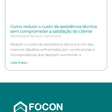
Como reduzir o custo da assistência técnica
sem comprometer a satisfação do cliente
16/07/2026
Nenhum comentário
Reduzir o custo da assistência técnica é um dos
maiores desafios enfrentados por construtoras e
incorporadoras que desejam aumentar a
Leia mais »