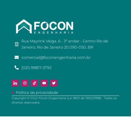
Rua Mayrink Veiga, 6 - 3º andar - Centro Rio de
Janeiro, Rio de Janeiro 20.090-050, BR
comercial@foconengenharia.com.br
(021) 99817-3792
Política de privacidade
Copyright © 2022 Fócon Engenharia (Lei 9610 de 19/02/1998) - Todos os
direitos reservados.