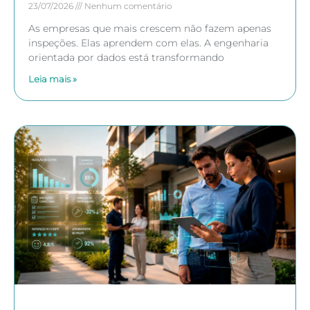
23/07/2026
Nenhum comentário
As empresas que mais crescem não fazem apenas
inspeções. Elas aprendem com elas. A engenharia
orientada por dados está transformando
Leia mais »