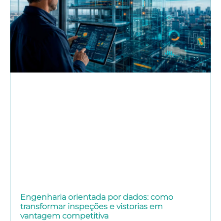
Engenharia orientada por dados: como
transformar inspeções e vistorias em
vantagem competitiva