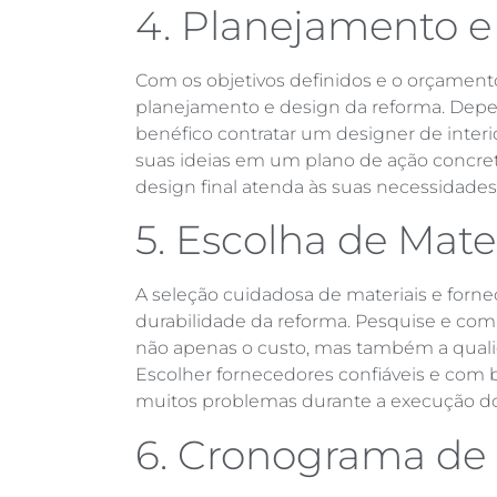
4. Planejamento e
Com os objetivos definidos e o orçament
planejamento e design da reforma. Dep
benéfico contratar um designer de interi
suas ideias em um plano de ação concret
design final atenda às suas necessidades
5. Escolha de Mate
A seleção cuidadosa de materiais e fornec
durabilidade da reforma. Pesquise e com
não apenas o custo, mas também a qualida
Escolher fornecedores confiáveis e com 
muitos problemas durante a execução do
6. Cronograma de