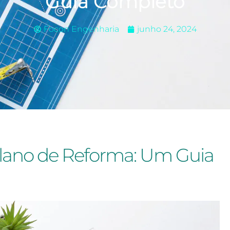
Guia Completo
Focon Engenharia
junho 24, 2024
lano de Reforma: Um Guia