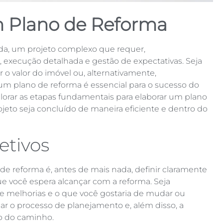
 Plano de Reforma
da, um projeto complexo que requer,
execução detalhada e gestão de expectativas. Seja
 o valor do imóvel ou, alternativamente,
r um plano de reforma é essencial para o sucesso do
xplorar as etapas fundamentais para elaborar um
plano
ojeto seja concluído de maneira eficiente e dentro do
etivos
de reforma é, antes de mais nada, definir claramente
e você espera alcançar com a reforma. Seja
de melhorias e o que você gostaria de mudar ou
guiar o processo de planejamento e, além disso, a
o do caminho.