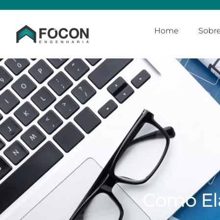
Home
Sobr
Como El