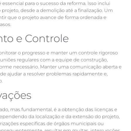
ssencial para o sucesso da reforma. Isso inclui
o projeto, desde a demolição até a finalização. Um
tir que o projeto avance de forma ordenada e
asos.
o e Controle
onitorar o progresso e manter um controle rigoroso
euniões regulares com a equipe de construção,
onforme necessário. Manter uma comunicação aberta e
de ajudar a resolver problemas rapidamente e,
o.
vações
o, mas fundamental, é a obtenção das licenças e
Dependendo da localização e da extensão do projeto,
rizações específicas de órgãos municipais ou
 consequentemente, resultar em multas, interrupções