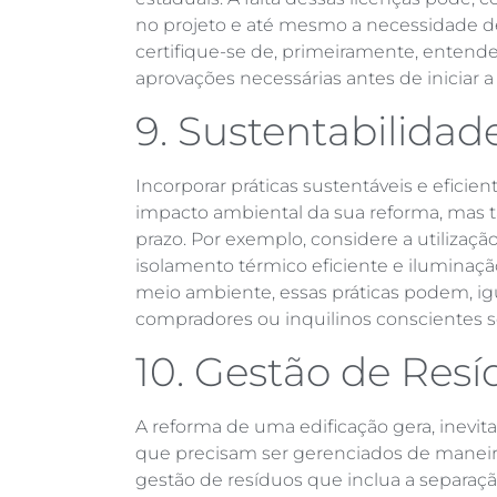
no projeto e até mesmo a necessidade de 
certifique-se de, primeiramente, entender
aprovações necessárias antes de iniciar a
9. Sustentabilidad
Incorporar práticas sustentáveis e efici
impacto ambiental da sua reforma, mas t
prazo. Por exemplo, considere a utilização
isolamento térmico eficiente e iluminaçã
meio ambiente, essas práticas podem, igu
compradores ou inquilinos conscientes s
10. Gestão de Res
A reforma de uma edificação gera, inevit
que precisam ser gerenciados de maneir
gestão de resíduos que inclua a separaç