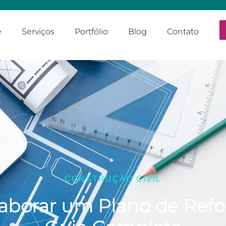
e
Serviços
Portfólio
Blog
Contato
CONSTRUÇÃO CIVIL
aborar um Plano de Ref