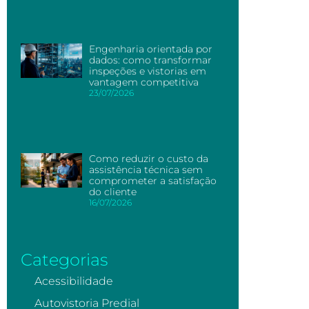
Engenharia orientada por
dados: como transformar
inspeções e vistorias em
vantagem competitiva
23/07/2026
Como reduzir o custo da
assistência técnica sem
comprometer a satisfação
do cliente
16/07/2026
Categorias
Acessibilidade
Autovistoria Predial