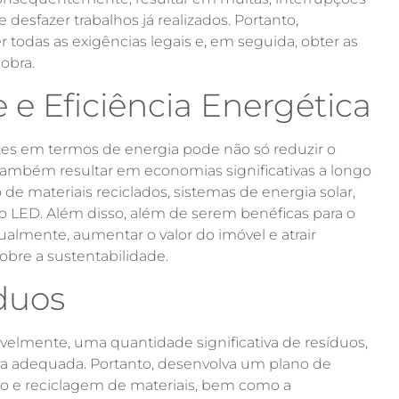
desfazer trabalhos já realizados. Portanto,
 todas as exigências legais e, em seguida, obter as
 obra.
e e Eficiência Energética
entes em termos de energia pode não só reduzir o
ambém resultar em economias significativas a longo
 de materiais reciclados, sistemas de energia solar,
o LED. Além disso, além de serem benéficas para o
almente, aumentar o valor do imóvel e atrair
obre a sustentabilidade.
íduos
avelmente, uma quantidade significativa de resíduos,
a adequada. Portanto, desenvolva um plano de
ão e reciclagem de materiais, bem como a