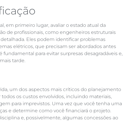
ficação
al, em primeiro lugar, avaliar o estado atual da
ção de profissionais, como engenheiros estruturais
o detalhada. Eles podem identificar problemas
lemas elétricos, que precisam ser abordados antes
é fundamental para evitar surpresas desagradáveis e,
mais tarde.
vida, um dos aspectos mais críticos do planejamento
todos os custos envolvidos, incluindo materiais,
rgem para imprevistos. Uma vez que você tenha uma
nanças e determine como você financiará o projeto.
sciplina e, possivelmente, algumas concessões ao