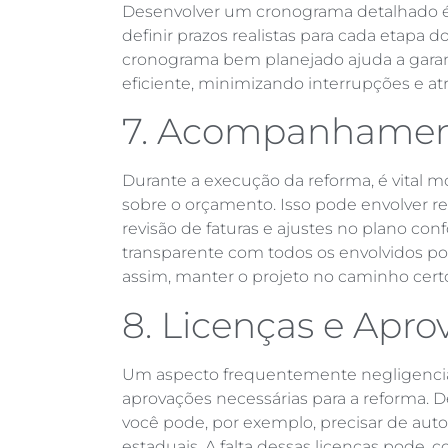
Desenvolver um cronograma detalhado é e
definir prazos realistas para cada etapa d
cronograma bem planejado ajuda a garan
eficiente, minimizando interrupções e atr
7. Acompanhament
Durante a execução da reforma, é vital m
sobre o orçamento. Isso pode envolver r
revisão de faturas e ajustes no plano c
transparente com todos os envolvidos po
assim, manter o projeto no caminho cert
8. Licenças e Apro
Um aspecto frequentemente negligenciad
aprovações necessárias para a reforma. 
você pode, por exemplo, precisar de auto
estaduais. A falta dessas licenças pode,