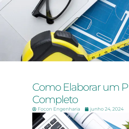
Como Elaborar um P
Completo
Focon Engenharia
junho 24, 2024