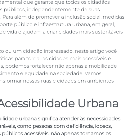
damental que garante que todos os cidadãos
s públicos, independentemente de suas
as. Para além de promover a inclusão social, medidas
orte público e infraestrutura urbana, em geral,
 vida e ajudam a criar cidades mais sustentáveis
co ou um cidadão interessado, neste artigo você
ticas para tornar as cidades mais acessíveis e
es, podemos fortalecer não apenas a mobilidade
cimento e equidade na sociedade. Vamos
ansformar nossas ruas e cidades em ambientes
Acessibilidade Urbana
bilidade urbana significa atender às necessidades
ráveis, como pessoas com deficiência, idosos,
 públicos acessíveis, não apenas tornamos os