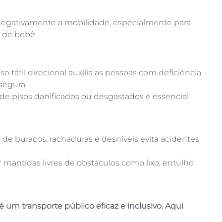
gativamente a mobilidade, especialmente para
s de bebê.
o tátil direcional auxilia as pessoas com deficiência
segura.
 de pisos danificados ou desgastados é essencial
 de buracos, rachaduras e desníveis evita acidentes
mantidas livres de obstáculos como lixo, entulho
 um transporte público eficaz e inclusivo. Aqui