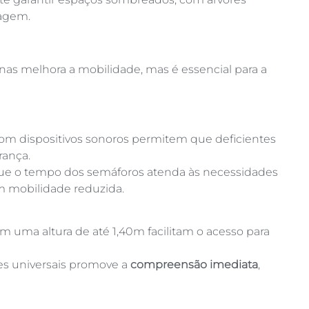
sagem.
enas melhora a mobilidade, mas é essencial para a
m dispositivos sonoros permitem que deficientes
rança.
 que o tempo dos semáforos atenda às necessidades
om mobilidade reduzida.
m uma altura de até 1,40m facilitam o acesso para
es universais promove a
compreensão imediata
,