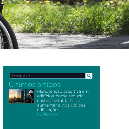
Últimos artigos
Manutenção preditiva em
edifícios: como reduzir
custos, evitar falhas e
aumentar a vida útil das
edificações
05/08/2026