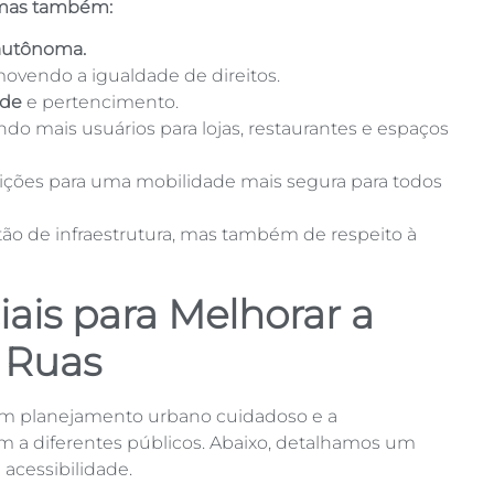
 mas também:
 autônoma.
movendo a igualdade de direitos.
ade
e pertencimento.
aindo mais usuários para lojas, restaurantes e espaços
dições para uma mobilidade mais segura para todos
ão de infraestrutura, mas também de respeito à
iais para Melhorar a
s Ruas
 um planejamento urbano cuidadoso e a
a diferentes públicos. Abaixo, detalhamos um
acessibilidade.