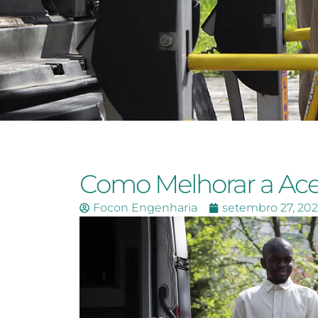
Como Melhorar a Ace
Focon Engenharia
setembro 27, 20