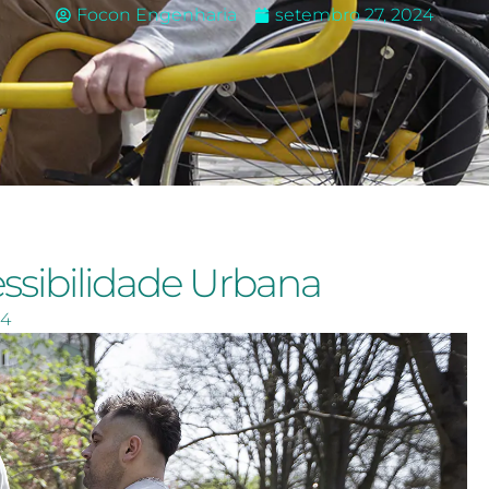
Focon Engenharia
setembro 27, 2024
ssibilidade Urbana
24