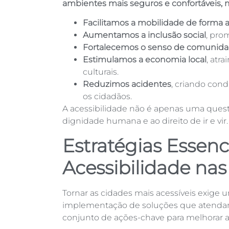
ambientes mais seguros e confortáveis,
Facilitamos a mobilidade de forma
Aumentamos a inclusão social
, pro
Fortalecemos o senso de comunid
Estimulamos a economia local
, atr
culturais.
Reduzimos acidentes
, criando con
os cidadãos.
A acessibilidade não é apenas uma quest
dignidade humana e ao direito de ir e vir.
Estratégias Essenc
Acessibilidade na
Tornar as cidades mais acessíveis exige
implementação de soluções que atendam 
conjunto de ações-chave para melhorar a 