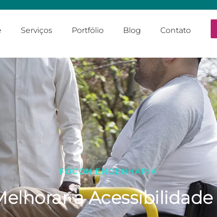
e
Serviços
Portfólio
Blog
Contato
FÓCON ENGENHARIA
lhorar a Acessibilidad