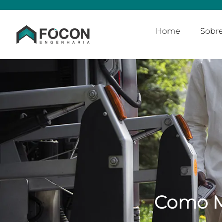
Home
Sobr
Como Me