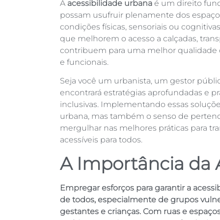
A
acessibilidade urbana
é um direito fun
possam usufruir plenamente dos espaço
condições físicas, sensoriais ou cognitiv
que melhorem o acesso a calçadas, transp
contribuem para uma melhor qualidade de
e funcionais.
Seja você um urbanista, um gestor públi
encontrará estratégias aprofundadas e prá
inclusivas. Implementando essas soluçõ
urbana, mas também o senso de perten
mergulhar nas melhores práticas para tr
acessíveis para todos.
A Importância da 
Empregar esforços para garantir a acessi
de todos, especialmente de grupos vulne
gestantes e crianças. Com ruas e espaços