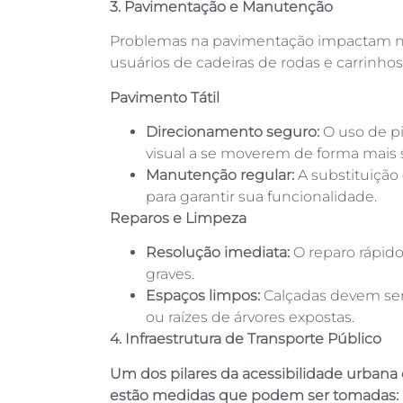
3. Pavimentação e Manutenção
Problemas na pavimentação impactam ne
usuários de cadeiras de rodas e carrinho
Pavimento Tátil
Direcionamento seguro:
O uso de pis
visual a se moverem de forma mais 
Manutenção regular:
A substituição
para garantir sua funcionalidade.
Reparos e Limpeza
Resolução imediata:
O reparo rápido
graves.
Espaços limpos:
Calçadas devem ser 
ou raízes de árvores expostas.
4. Infraestrutura de Transporte Público
Um dos pilares da acessibilidade urbana é
estão medidas que podem ser tomadas: