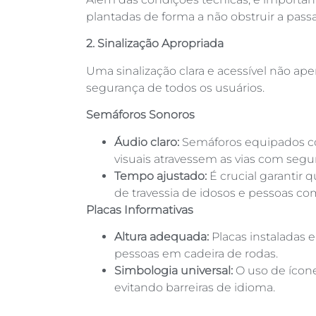
plantadas de forma a não obstruir a pas
2. Sinalização Apropriada
Uma sinalização clara e acessível não ap
segurança de todos os usuários.
Semáforos Sonoros
Áudio claro:
Semáforos equipados co
visuais atravessem as vias com segu
Tempo ajustado:
É crucial garantir
de travessia de idosos e pessoas c
Placas Informativas
Altura adequada:
Placas instaladas e
pessoas em cadeira de rodas.
Simbologia universal:
O uso de ícon
evitando barreiras de idioma.