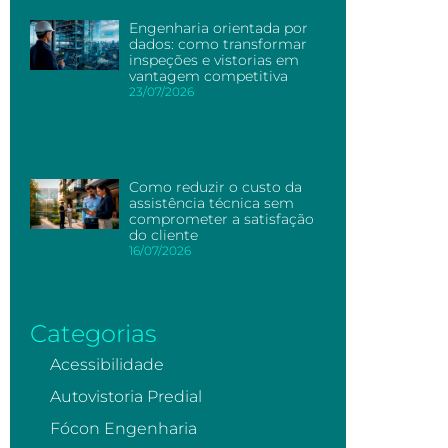
Engenharia orientada por
dados: como transformar
inspeções e vistorias em
vantagem competitiva
23/07/2026
Como reduzir o custo da
assistência técnica sem
comprometer a satisfação
do cliente
16/07/2026
Categorias
Acessibilidade
Autovistoria Predial
Fócon Engenharia