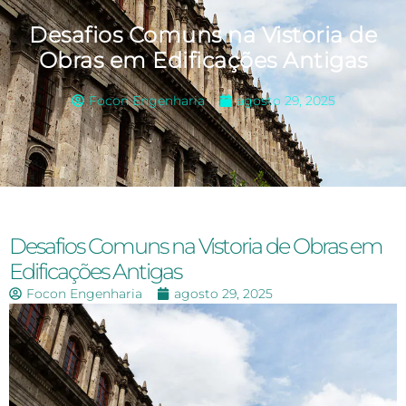
Desafios Comuns na Vistoria de
Obras em Edificações Antigas
Focon Engenharia
agosto 29, 2025
Desafios Comuns na Vistoria de Obras em
Edificações Antigas
Focon Engenharia
agosto 29, 2025