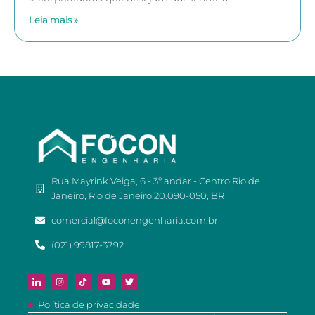
Leia mais »
Rua Mayrink Veiga, 6 - 3º andar - Centro Rio de
Janeiro, Rio de Janeiro 20.090-050, BR
comercial@foconengenharia.com.br
(021) 99817-3792
Política de privacidade