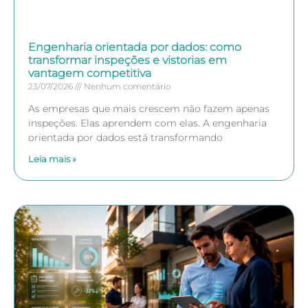
Engenharia orientada por dados: como
transformar inspeções e vistorias em
vantagem competitiva
23/07/2026
Nenhum comentário
As empresas que mais crescem não fazem apenas
inspeções. Elas aprendem com elas. A engenharia
orientada por dados está transformando
Leia mais »