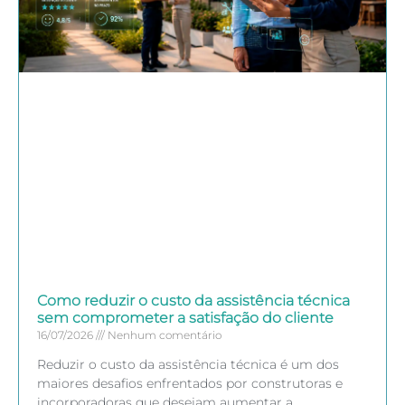
Como reduzir o custo da assistência técnica
sem comprometer a satisfação do cliente
16/07/2026
Nenhum comentário
Reduzir o custo da assistência técnica é um dos
maiores desafios enfrentados por construtoras e
incorporadoras que desejam aumentar a