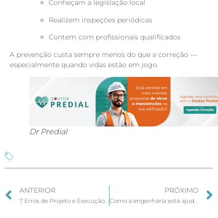
Conheçam a legislação local
Realizem inspeções periódicas
Contem com profissionais qualificados
A prevenção custa sempre menos do que a correção —
especialmente quando vidas estão em jogo.
Dr Predial
ANTERIOR
PRÓXIMO
7 Erros de Projeto e Execução Que Mais Geram Prejuízo Para Construtoras
Como a engenharia está ajudando incorporadoras e construtoras a reduzir riscos e aumentar a previsibilidade