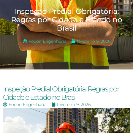
Inspeção Predial Obrigatória:
Regras por Cidade e Estado no
Brasil
Focon Engenharia
fevereiro 9, 2026
Inspeção Predial Obrigatória: Regras por
Cidade e Estado no Brasil
Focon Engenharia
fevereiro 9, 2026