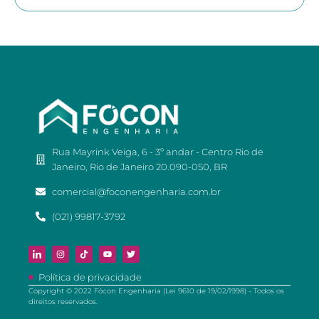
Rua Mayrink Veiga, 6 - 3º andar - Centro Rio de
Janeiro, Rio de Janeiro 20.090-050, BR
comercial@foconengenharia.com.br
(021) 99817-3792
Política de privacidade
Copyright © 2022 Fócon Engenharia (Lei 9610 de 19/02/1998) - Todos os
direitos reservados.