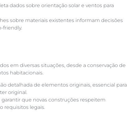
oleta dados sobre orientação solar e ventos para
lhes sobre materiais existentes informam decisões
-friendly.
dos em diversas situações, desde a conservação de
tos habitacionais.
são detalhada de elementos originais, essencial para
er original.
a garantir que novas construções respeitem
 requisitos legais.