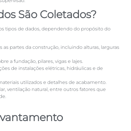
supervisão.
dos São Coletados?
ios tipos de dados, dependendo do propósito do
 as partes da construção, incluindo alturas, larguras
bre a fundação, pilares, vigas e lajes.
ções de instalações elétricas, hidráulicas e de
 materiais utilizados e detalhes de acabamento.
lar, ventilação natural, entre outros fatores que
de.
evantamento