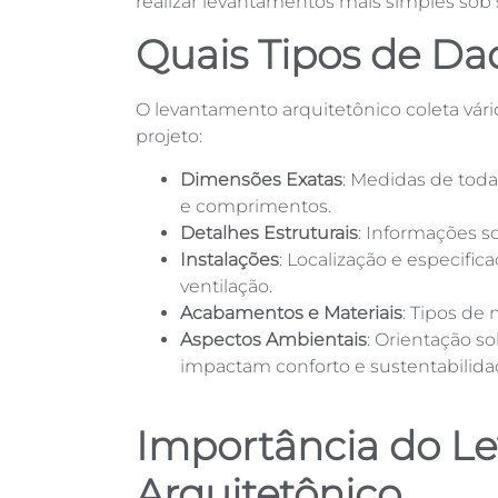
realizar levantamentos mais simples sob 
Quais Tipos de Da
O levantamento arquitetônico coleta vár
projeto:
Dimensões Exatas
: Medidas de todas
e comprimentos.
Detalhes Estruturais
: Informações so
Instalações
: Localização e especifica
ventilação.
Acabamentos e Materiais
: Tipos de
Aspectos Ambientais
: Orientação so
impactam conforto e sustentabilida
Importância do L
Arquitetônico