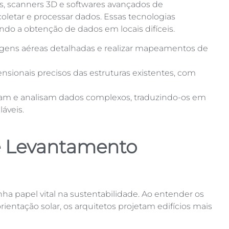
s, scanners 3D e softwares avançados de
tar e processar dados. Essas tecnologias
ando a obtenção de dados em locais difíceis.
magens aéreas detalhadas e realizar mapeamentos de
nsionais precisos das estruturas existentes, com
etam e analisam dados complexos, traduzindo-os em
áveis.
e Levantamento
 papel vital na sustentabilidade. Ao entender os
ientação solar, os arquitetos projetam edifícios mais