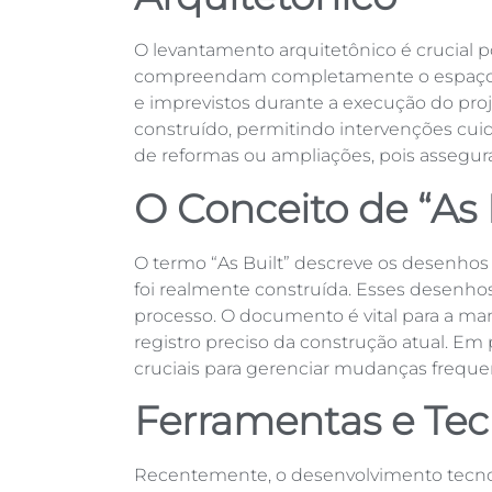
O levantamento arquitetônico é crucial po
compreendam completamente o espaço co
e imprevistos durante a execução do proje
construído, permitindo intervenções cu
de reformas ou ampliações, pois assegura
O Conceito de “As 
O termo “As Built” descreve os desenhos
foi realmente construída. Esses desenhos
processo. O documento é vital para a ma
registro preciso da construção atual. Em 
cruciais para gerenciar mudanças frequent
Ferramentas e Te
Recentemente, o desenvolvimento tecno