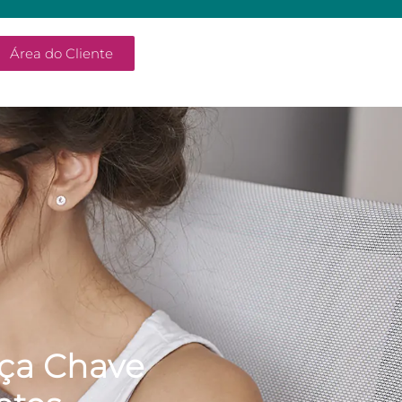
Área do Cliente
eça Chave