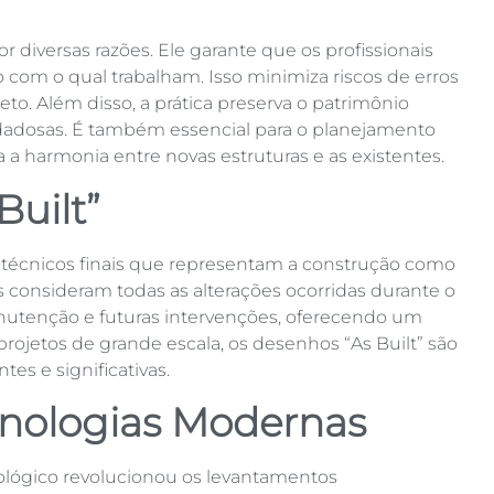
r diversas razões. Ele garante que os profissionais
m o qual trabalham. Isso minimiza riscos de erros
to. Além disso, a prática preserva o patrimônio
idadosas. É também essencial para o planejamento
 a harmonia entre novas estruturas e as existentes.
Built”
 técnicos finais que representam a construção como
 consideram todas as alterações ocorridas durante o
nutenção e futuras intervenções, oferecendo um
projetos de grande escala, os desenhos “As Built” são
es e significativas.
cnologias Modernas
lógico revolucionou os levantamentos