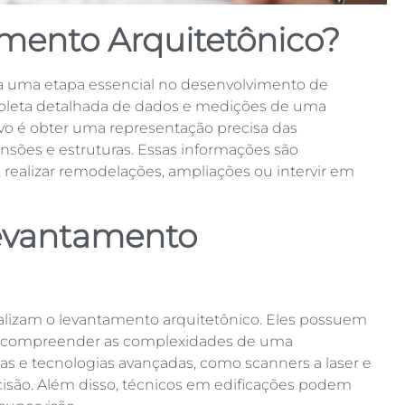
mento Arquitetônico?
a uma etapa essencial no desenvolvimento de
a coleta detalhada de dados e medições de uma
ivo é obter uma representação precisa das
mensões e estruturas. Essas informações são
, realizar remodelações, ampliações ou intervir em
evantamento
ealizam o levantamento arquitetônico. Eles possuem
a compreender as complexidades de uma
as e tecnologias avançadas, como scanners a laser e
isão. Além disso, técnicos em edificações podem