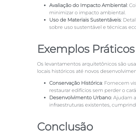
Avaliação do Impacto Ambiental
: C
minimizar o impacto ambiental.
Uso de Materiais Sustentáveis
: Deta
sobre uso sustentável e técnicas eco
Exemplos Práticos
Os levantamentos arquitetônicos são usa
locais históricos até novos desenvolvimen
Conservação Histórica
: Fornecem vi
restaurar edifícios sem perder o carát
Desenvolvimento Urbano
: Ajudam 
infraestruturas existentes, cumprindo
Conclusão