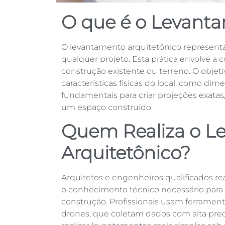
O que é o Levanta
O levantamento arquitetônico represent
qualquer projeto. Esta prática envolve 
construção existente ou terreno. O objet
características físicas do local, como di
fundamentais para criar projeções exatas
um espaço construído.
Quem Realiza o L
Arquitetônico?
Arquitetos e engenheiros qualificados r
o conhecimento técnico necessário par
construção. Profissionais usam ferrament
drones, que coletam dados com alta prec