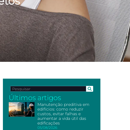
etos
Últimos artigos
Manutenção preditiva em
edifícios: como reduzir
custos, evitar falhas e
aumentar a vida útil das
edificações
05/08/2026