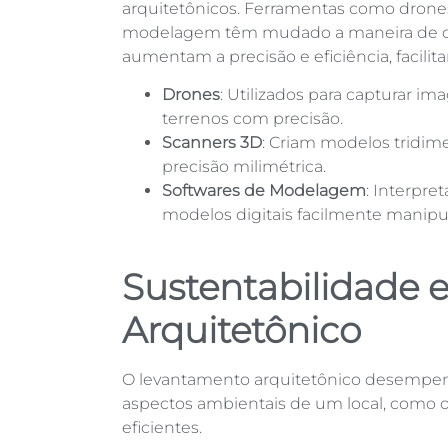
arquitetônicos. Ferramentas como drone
modelagem têm mudado a maneira de cole
aumentam a precisão e eficiência, facilit
Drones
: Utilizados para capturar i
terrenos com precisão.
Scanners 3D
: Criam modelos tridime
precisão milimétrica.
Softwares de Modelagem
: Interpr
modelos digitais facilmente manipul
Sustentabilidade 
Arquitetônico
O levantamento arquitetônico desempenha
aspectos ambientais de um local, como or
eficientes.