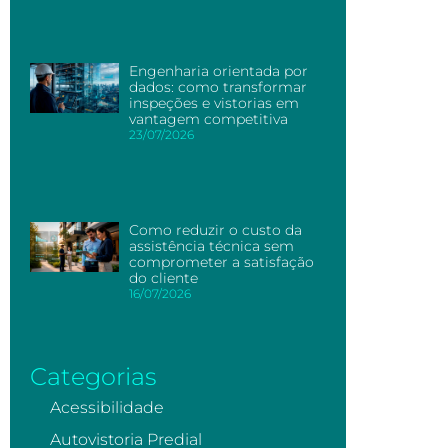
Engenharia orientada por
dados: como transformar
inspeções e vistorias em
vantagem competitiva
23/07/2026
Como reduzir o custo da
assistência técnica sem
comprometer a satisfação
do cliente
16/07/2026
Categorias
Acessibilidade
Autovistoria Predial