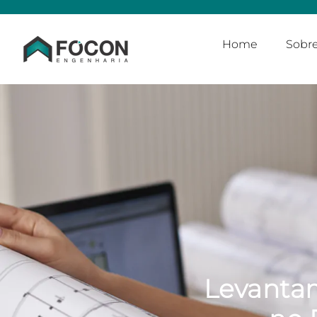
Home
Sobr
Levantam