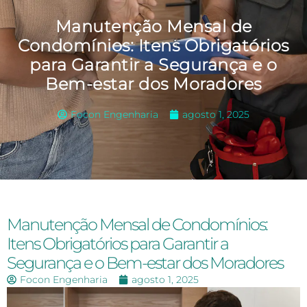
Manutenção Mensal de
Condomínios: Itens Obrigatórios
para Garantir a Segurança e o
Bem-estar dos Moradores
Focon Engenharia
agosto 1, 2025
Manutenção Mensal de Condomínios:
Itens Obrigatórios para Garantir a
Segurança e o Bem-estar dos Moradores
Focon Engenharia
agosto 1, 2025