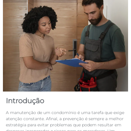
Introdução
A manutenção de um condomínio é uma tarefa que exige
atenção constante. Afinal, a prevenção é sempre a melhor
estratégia para evitar problemas que podem resultar em
despesas inesperadas e riscos para os moradores. Um