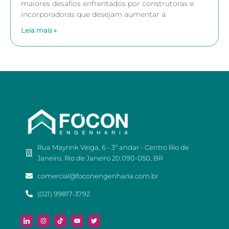
maiores desafios enfrentados por construtoras e
incorporadoras que desejam aumentar a
Leia mais »
Rua Mayrink Veiga, 6 - 3º andar - Centro Rio de
Janeiro, Rio de Janeiro 20.090-050, BR
comercial@foconengenharia.com.br
(021) 99817-3792