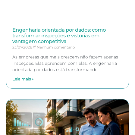
Engenharia orientada por dados: como
transformar inspeções e vistorias em
vantagem competitiva
23/07/2026
Nenhum comentário
As empresas que mais crescem não fazem apenas
inspeções. Elas aprendem com elas. A engenharia
orientada por dados está transformando
Leia mais »