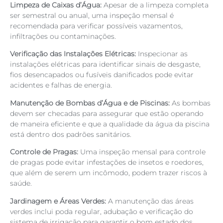
Limpeza de Caixas d’Água:
Apesar de a limpeza completa
ser semestral ou anual, uma inspeção mensal é
recomendada para verificar possíveis vazamentos,
infiltrações ou contaminações.
Verificação das Instalações Elétricas:
Inspecionar as
instalações elétricas para identificar sinais de desgaste,
fios desencapados ou fusíveis danificados pode evitar
acidentes e falhas de energia.
Manutenção de Bombas d’Água e de Piscinas:
As bombas
devem ser checadas para assegurar que estão operando
de maneira eficiente e que a qualidade da água da piscina
está dentro dos padrões sanitários.
Controle de Pragas:
Uma inspeção mensal para controle
de pragas pode evitar infestações de insetos e roedores,
que além de serem um incômodo, podem trazer riscos à
saúde.
Jardinagem e Áreas Verdes:
A manutenção das áreas
verdes inclui poda regular, adubação e verificação do
sistema de irrigação para garantir o bom estado dos