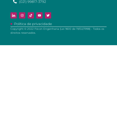
(021) 99817-3792
Política de privacidade
Copyright © 2022 Fócon Engenharia (Lei 9610 de 19/02/1998) - Todos os
direitos reservados.