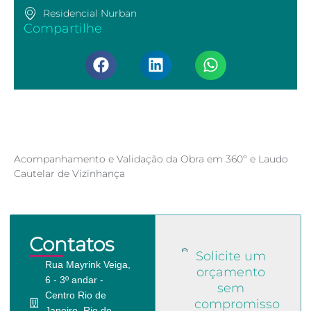
Residencial Nurban
Compartilhe
Acompanhamento e Validação da Obra em 360º e Laudo
Cautelar de Vizinhança
Contatos
Solicite um
Rua Mayrink Veiga,
orçamento
6 - 3º andar -
sem
Centro Rio de
compromisso
Janeiro, Rio de