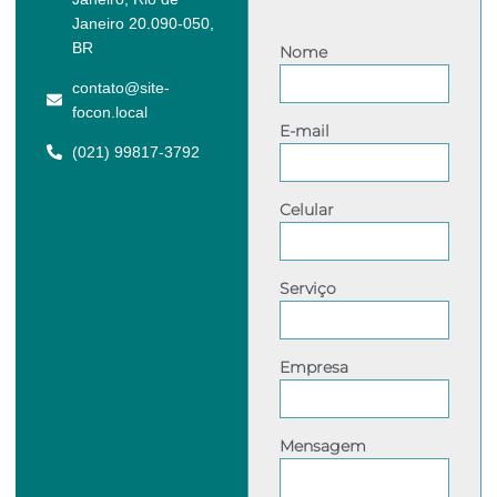
Janeiro 20.090-050,
BR
Nome
contato@site-
focon.local
E-mail
(021) 99817-3792
Celular
Serviço
Empresa
Mensagem