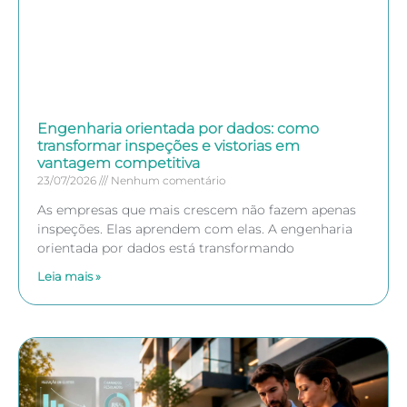
Engenharia orientada por dados: como
transformar inspeções e vistorias em
vantagem competitiva
23/07/2026
Nenhum comentário
As empresas que mais crescem não fazem apenas
inspeções. Elas aprendem com elas. A engenharia
orientada por dados está transformando
Leia mais »