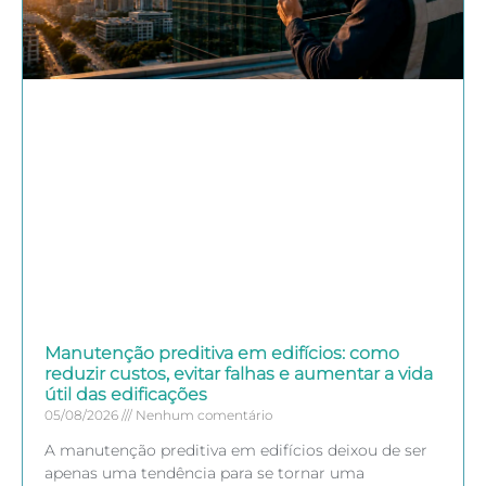
Manutenção preditiva em edifícios: como
reduzir custos, evitar falhas e aumentar a vida
útil das edificações
05/08/2026
Nenhum comentário
A manutenção preditiva em edifícios deixou de ser
apenas uma tendência para se tornar uma