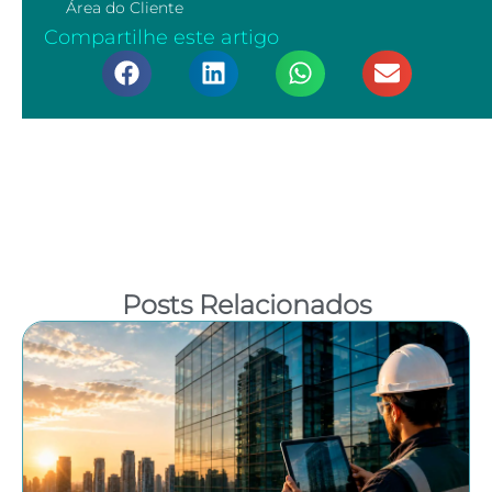
Área do Cliente
Compartilhe este artigo
Posts Relacionados