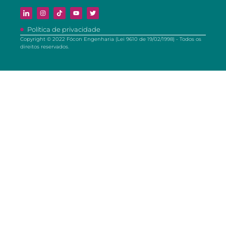
Política de privacidade
Copyright © 2022 Fócon Engenharia (Lei 9610 de 19/02/1998) - Todos os
direitos reservados.