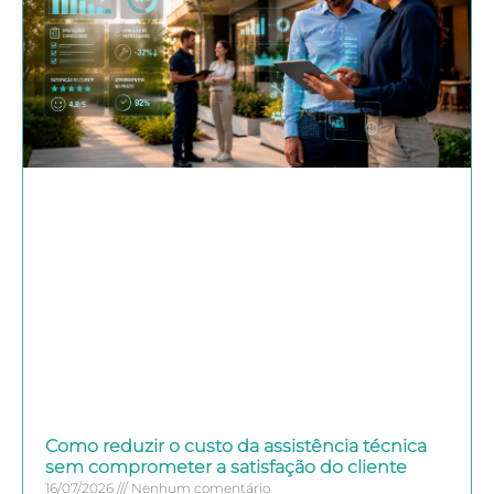
Como reduzir o custo da assistência técnica
sem comprometer a satisfação do cliente
16/07/2026
Nenhum comentário