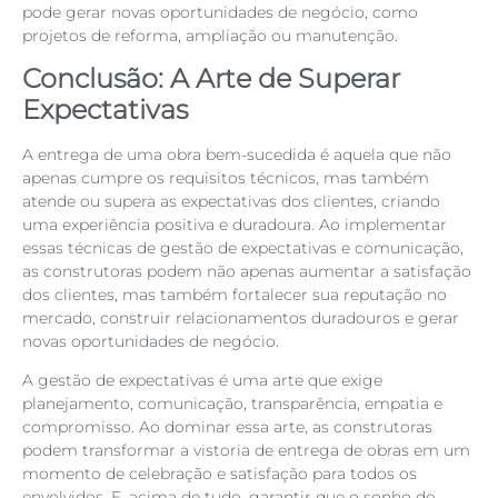
pode gerar novas oportunidades de negócio, como
projetos de reforma, ampliação ou manutenção.
Conclusão: A Arte de Superar
Expectativas
A entrega de uma obra bem-sucedida é aquela que não
apenas cumpre os requisitos técnicos, mas também
atende ou supera as expectativas dos clientes, criando
uma experiência positiva e duradoura. Ao implementar
essas técnicas de gestão de expectativas e comunicação,
as construtoras podem não apenas aumentar a satisfação
dos clientes, mas também fortalecer sua reputação no
mercado, construir relacionamentos duradouros e gerar
novas oportunidades de negócio.
A gestão de expectativas é uma arte que exige
planejamento, comunicação, transparência, empatia e
compromisso. Ao dominar essa arte, as construtoras
podem transformar a vistoria de entrega de obras em um
momento de celebração e satisfação para todos os
envolvidos. E, acima de tudo, garantir que o sonho do