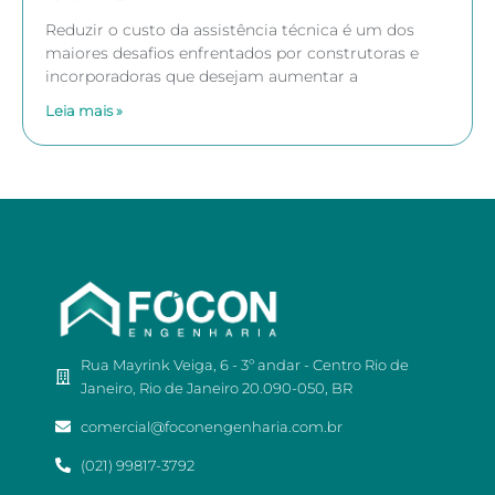
Reduzir o custo da assistência técnica é um dos
maiores desafios enfrentados por construtoras e
incorporadoras que desejam aumentar a
Leia mais »
Rua Mayrink Veiga, 6 - 3º andar - Centro Rio de
Janeiro, Rio de Janeiro 20.090-050, BR
comercial@foconengenharia.com.br
(021) 99817-3792