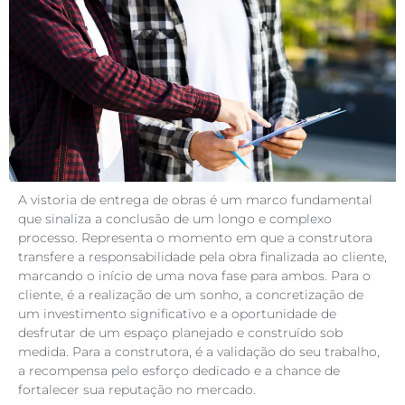
A vistoria de entrega de obras é um marco fundamental
que sinaliza a conclusão de um longo e complexo
processo. Representa o momento em que a construtora
transfere a responsabilidade pela obra finalizada ao cliente,
marcando o início de uma nova fase para ambos. Para o
cliente, é a realização de um sonho, a concretização de
um investimento significativo e a oportunidade de
desfrutar de um espaço planejado e construído sob
medida. Para a construtora, é a validação do seu trabalho,
a recompensa pelo esforço dedicado e a chance de
fortalecer sua reputação no mercado.