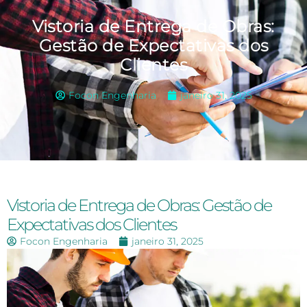
Vistoria de Entrega de Obras:
Gestão de Expectativas dos
Clientes
Focon Engenharia
janeiro 31, 2025
Vistoria de Entrega de Obras: Gestão de
Expectativas dos Clientes
Focon Engenharia
janeiro 31, 2025