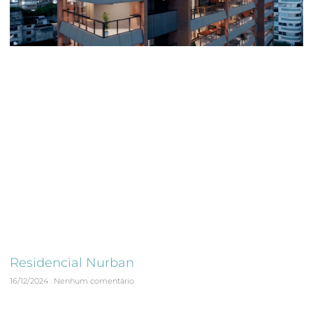
Residencial Nurban
16/12/2024
Nenhum comentário
Acompanhamento e Validação da Obra em 360º e Laudo
Cautelar de Vizinhança