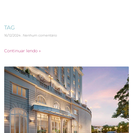
TAG
16/12/2024
Nenhum comentário
Projeto de Acessibilidade
Continuar lendo »