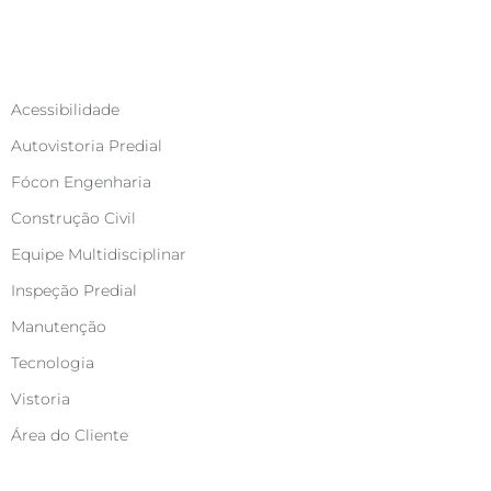
Categorias
Acessibilidade
Autovistoria Predial
Fócon Engenharia
Construção Civil
Equipe Multidisciplinar
Inspeção Predial
Manutenção
Tecnologia
Vistoria
Área do Cliente
Compartilhe este artigo