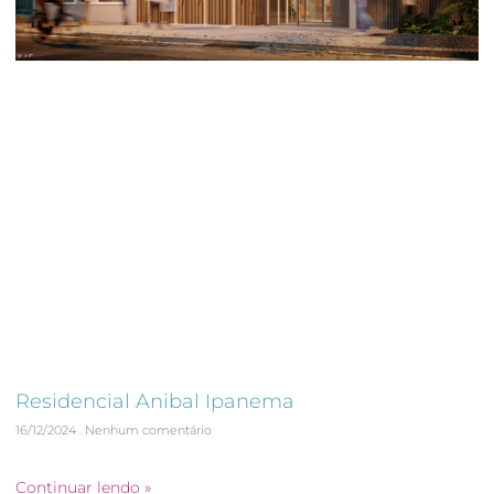
Residencial Anibal Ipanema
16/12/2024
Nenhum comentário
Validação e Acompanhamento da Obra em V360º
Continuar lendo »