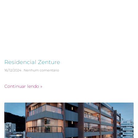
Residencial Zenture
16/12/2024
Nenhum comentário
Acompanhamento e Validação da Obra em 360º
Continuar lendo »