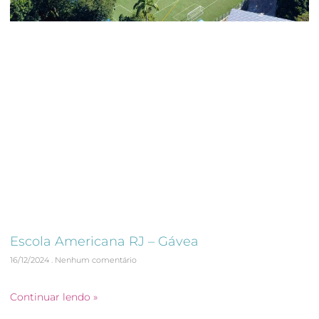
Escola Americana RJ – Gávea
16/12/2024
Nenhum comentário
Autovistoria Predial
Continuar lendo »