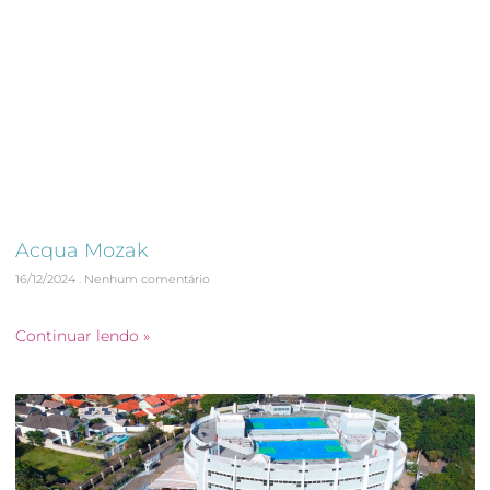
Acqua Mozak
16/12/2024
Nenhum comentário
Laudo Cautelar de Vizinhança
Continuar lendo »