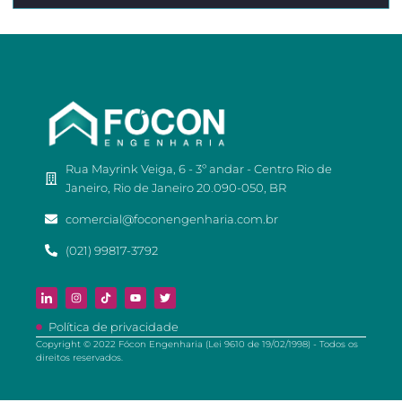
Rua Mayrink Veiga, 6 - 3º andar - Centro Rio de
Janeiro, Rio de Janeiro 20.090-050, BR
comercial@foconengenharia.com.br
(021) 99817-3792
Política de privacidade
Copyright © 2022 Fócon Engenharia (Lei 9610 de 19/02/1998) - Todos os
direitos reservados.