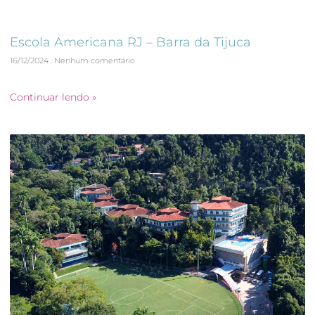
Escola Americana RJ – Barra da Tijuca
16/12/2024
Nenhum comentário
Autovistoria Predial
Continuar lendo »