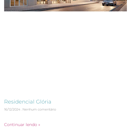
Residencial Glória
16/12/2024
Nenhum comentário
Acompanhamento e Validação da Obra em 360º
Continuar lendo »