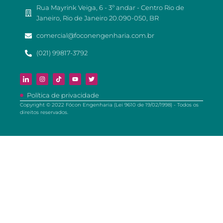
Rua Mayrink Veiga, 6 - 3º andar - Centro Rio de
Janeiro, Rio de Janeiro 20.090-050, BR
comercial@foconengenharia.com.br
(021) 99817-3792
Política de privacidade
Copyright © 2022 Fócon Engenharia (Lei 9610 de 19/02/1998) - Todos os
direitos reservados.