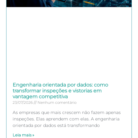
Engenharia orientada por dados: como
transformar inspeções e vistorias em
vantagem competitiva
23/07/2026
Nenhum comentário
As empresas que mais crescem não fazem apenas
inspeções. Elas aprendem com elas. A engenharia
orientada por dados está transformando
Leia mais »