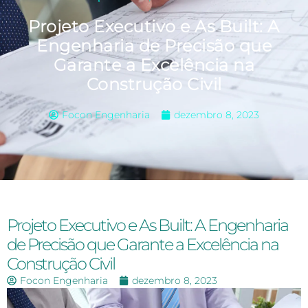
Projeto Executivo e As Built: A
Engenharia de Precisão que
Garante a Excelência na
Construção Civil
Focon Engenharia
dezembro 8, 2023
Projeto Executivo e As Built: A Engenharia
de Precisão que Garante a Excelência na
Construção Civil
Focon Engenharia
dezembro 8, 2023