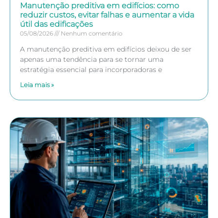
Manutenção preditiva em edifícios: como
reduzir custos, evitar falhas e aumentar a vida
útil das edificações
05/08/2026
Nenhum comentário
A manutenção preditiva em edifícios deixou de ser
apenas uma tendência para se tornar uma
estratégia essencial para incorporadoras e
Leia mais »