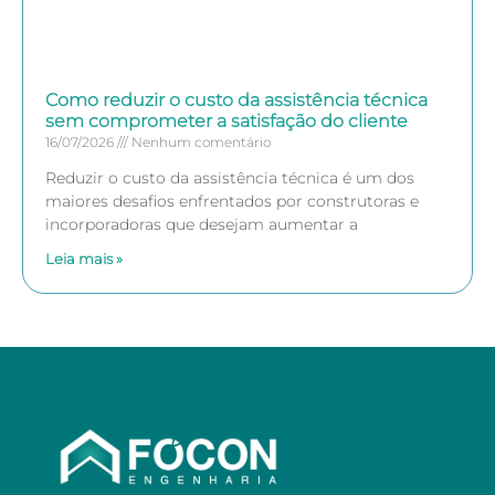
Como reduzir o custo da assistência técnica
sem comprometer a satisfação do cliente
16/07/2026
Nenhum comentário
Reduzir o custo da assistência técnica é um dos
maiores desafios enfrentados por construtoras e
incorporadoras que desejam aumentar a
Leia mais »