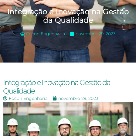
Integração e Inovação na Gestão
da Qualidade
Focon Engenharia
novembro 29, 2023
Integração e Inovação na Gestão da
Qualidade
Focon Engenharia
novembro 29, 2023