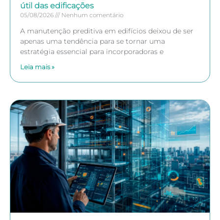
útil das edificações
05/08/2026
Nenhum comentário
A manutenção preditiva em edifícios deixou de ser
apenas uma tendência para se tornar uma
estratégia essencial para incorporadoras e
Leia mais »