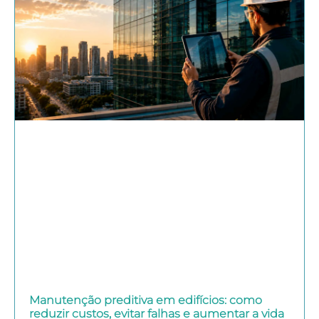
Manutenção preditiva em edifícios: como
reduzir custos, evitar falhas e aumentar a vida