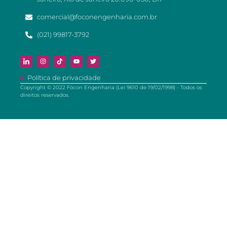
comercial@foconengenharia.com.br
(021) 99817-3792
Política de privacidade
Copyright © 2022 Fócon Engenharia (Lei 9610 de 19/02/1998) - Todos os
direitos reservados.