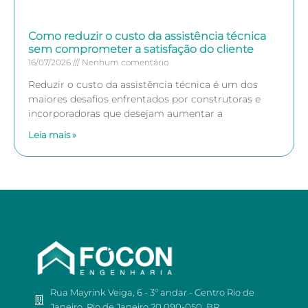
Como reduzir o custo da assistência técnica
sem comprometer a satisfação do cliente
16/07/2026
Nenhum comentário
Reduzir o custo da assistência técnica é um dos
maiores desafios enfrentados por construtoras e
incorporadoras que desejam aumentar a
Leia mais »
Rua Mayrink Veiga, 6 - 3º andar - Centro Rio de
Janeiro, Rio de Janeiro 20.090-050, BR