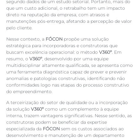
segundo dados de um estudo setorial. Portanto, mais do
que um custo adicional, o retrabalho tem um impacto
direto na reputação da empresa, com atrasos e
manutenções pós-entrega, afetando a percepção de valor
pelo cliente.
Nesse contexto, a
FÓCON
propõe uma solução
estratégica para incorporadoras e construtoras que
buscam excelência operacional: o método
V360º
. Em
resumo, o
V360º
, desenvolvido por uma equipe
multidisciplinar altamente qualificada, se apresenta como
uma ferramenta diagnóstica capaz de prever e prevenir
anomalias e patologias construtivas, identificando não
conformidades logo nas etapas do processo construtivo
do empreendimento.
A terceirização do setor de qualidade ou a incorporação
da solução
V360º
como um complemento à equipe
interna, trazem vantagens significativas. Nesse sentido, as
construtoras podem se beneficiar da expertise
especializada da
FÓCON
sem os custos associados ao
desenvolvimento e manutenção de um departamento