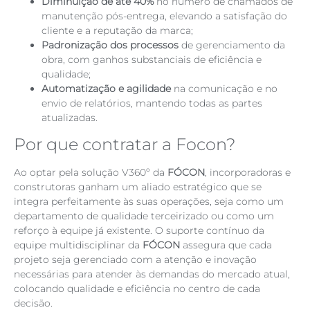
Diminuição de até 40%
no número de chamados de
manutenção pós-entrega, elevando a satisfação do
cliente e a reputação da marca;
Padronização dos processos
de gerenciamento da
obra, com ganhos substanciais de eficiência e
qualidade;
Automatização e agilidade
na comunicação e no
envio de relatórios, mantendo todas as partes
atualizadas.
Por que contratar a Focon?
Ao optar pela solução V360º da
FÓCON
, incorporadoras e
construtoras ganham um aliado estratégico que se
integra perfeitamente às suas operações, seja como um
departamento de qualidade terceirizado ou como um
reforço à equipe já existente. O suporte contínuo da
equipe multidisciplinar da
FÓCON
assegura que cada
projeto seja gerenciado com a atenção e inovação
necessárias para atender às demandas do mercado atual,
colocando qualidade e eficiência no centro de cada
decisão.