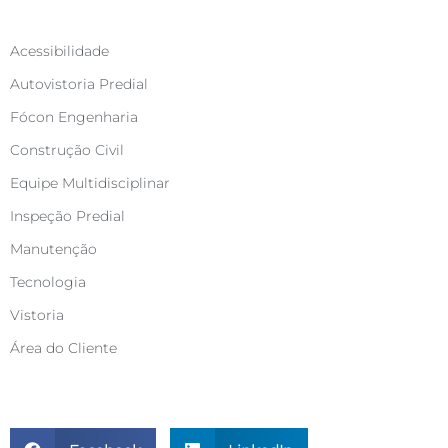
Categorias
Acessibilidade
Autovistoria Predial
Fócon Engenharia
Construção Civil
Equipe Multidisciplinar
Inspeção Predial
Manutenção
Tecnologia
Vistoria
Área do Cliente
Compartilhe este artigo