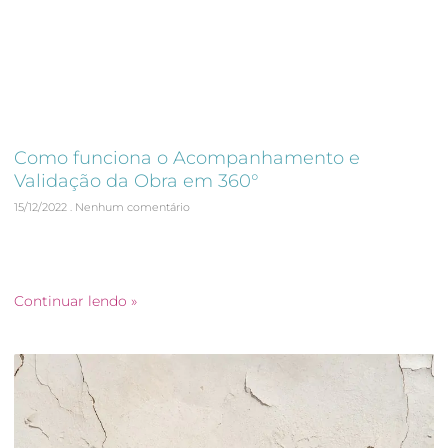
Como funciona o Acompanhamento e
Validação da Obra em 360°
15/12/2022
Nenhum comentário
Confira o texto que preparamos para você sobre
Acompanhamento e Validação da Obra em 360°. Clique para
ler!
Continuar lendo »