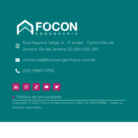
Rua Mayrink Veiga, 6 - 3º andar - Centro Rio de
Janeiro, Rio de Janeiro 20.090-050, BR
comercial@foconengenharia.com.br
(021) 99817-3792
Política de privacidade
Copyright © 2022 Fócon Engenharia (Lei 9610 de 19/02/1998) - Todos os
direitos reservados.