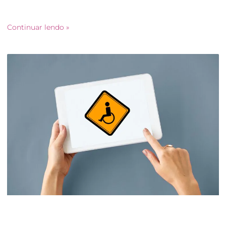
para diagnóstico de falhas estruturais e de estabilidade nas
edificações.
Continuar lendo »