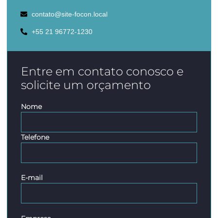
contato@site-focon.local
+55 21 96772-1230
Entre em contato conosco e
solicite um orçamento
Nome
Telefone
E-mail