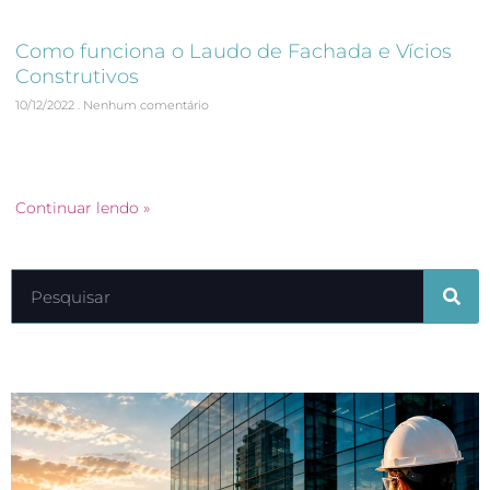
Como funciona o Laudo de Fachada e Vícios
Construtivos
10/12/2022
Nenhum comentário
Quer saber mais sobre Laudo de Fachada e Vícios
Construtivos? Confira o texto que a Focon Engenharia
preparou para você.
Continuar lendo »
Últimos artigos