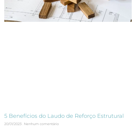
5 Benefícios do Laudo de Reforço Estrutural
20/01/2023
Nenhum comentário
O laudo de reforço estrutural é uma importante ferramenta