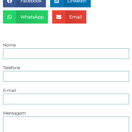
Facebook
LinkedIn
WhatsApp
Email
Entre em contato
Nome
Telefone
E-mail
Mensagem