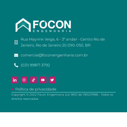
Rua Mayrink Veiga, 6 - 3º andar - Centro Rio de
Janeiro, Rio de Janeiro 20.090-050, BR
comercial@foconengenharia.com.br
(021) 99817-3792
Política de privacidade
Copyright © 2022 Fócon Engenharia (Lei 9610 de 19/02/1998) - Todos os
direitos reservados.