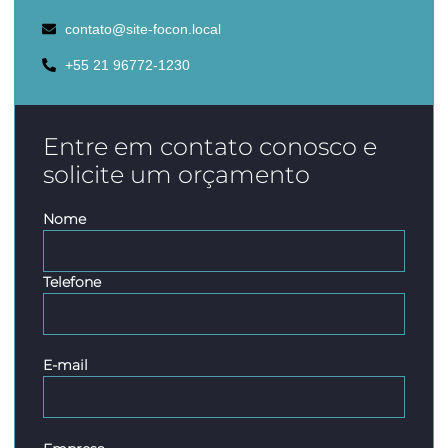
contato@site-focon.local
+55 21 96772-1230
Entre em contato conosco e
solicite um orçamento
Nome
Telefone
E-mail