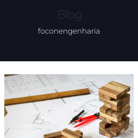
Blog
foconengenharia