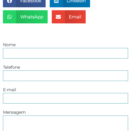
Facebook
LinkedIn
WhatsApp
Email
Entre em contato
Nome
Telefone
E-mail
Mensagem