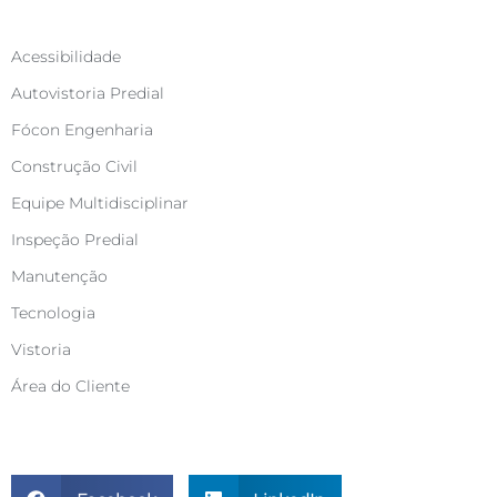
Categorias
Acessibilidade
Autovistoria Predial
Fócon Engenharia
Construção Civil
Equipe Multidisciplinar
Inspeção Predial
Manutenção
Tecnologia
Vistoria
Área do Cliente
Compartilhe este artigo