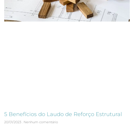
5 Benefícios do Laudo de Reforço Estrutural
20/01/2023
Nenhum comentário
O laudo de reforço estrutural é uma importante ferramenta