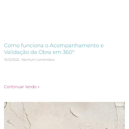
Como funciona o Acompanhamento e
Validação da Obra em 360°
15/12/2022
Nenhum comentário
Confira o texto que preparamos para você sobre
Acompanhamento e Validação da Obra em 360°. Clique para
ler!
Continuar lendo »