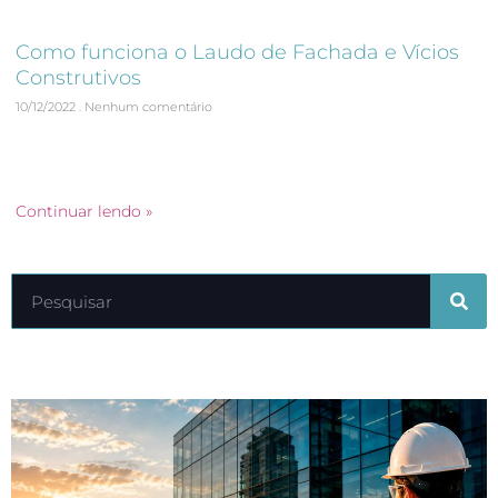
Como funciona o Laudo de Fachada e Vícios
Construtivos
10/12/2022
Nenhum comentário
Quer saber mais sobre Laudo de Fachada e Vícios
Construtivos? Confira o texto que a Focon Engenharia
preparou para você.
Continuar lendo »
Últimos artigos