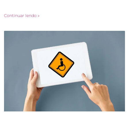
para diagnóstico de falhas estruturais e de estabilidade nas
edificações.
Continuar lendo »